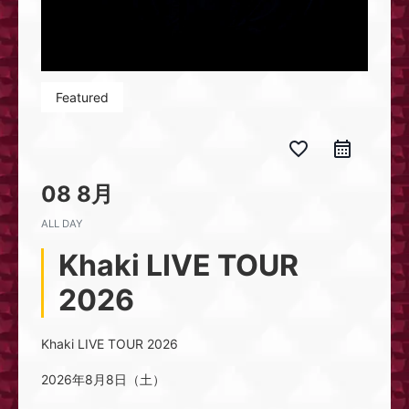
Featured
favorite_border
08 8月
ALL DAY
Khaki LIVE TOUR
2026
Khaki LIVE TOUR 2026
2026年8月8日（土）