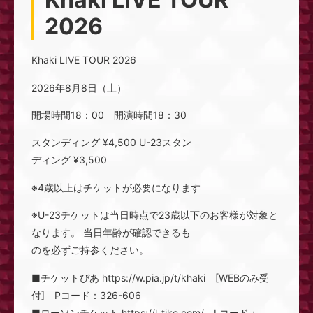
2026
Khaki LIVE TOUR 2026
2026年8月8日（土）
開場時間18：00 開演時間18：30
スタンディング ¥4,500 U-23スタン
ディング ¥3,500
※4歳以上はチケットが必要になります
※U-23チケットは当日時点で23歳以下のお客様が対象と
なります。 当日年齢が確認できるも
のを必ずご持参ください。
■チケットぴあ https://w.pia.jp/t/khaki [WEBのみ受
付] Pコード：326-606
■ローソンチケット https://l-tike.com/ Lコード：