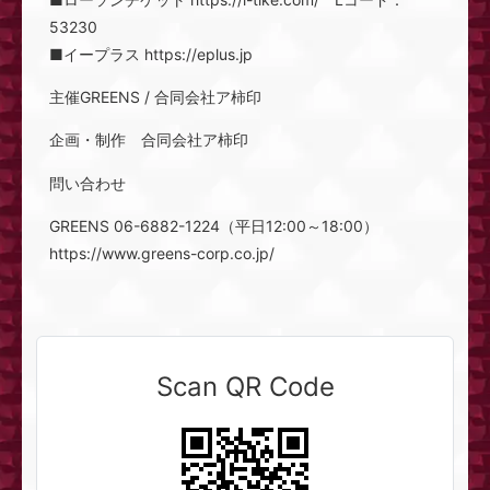
53230
■イープラス https://eplus.jp
主催GREENS / 合同会社ア柿印
企画・制作 合同会社ア柿印
問い合わせ
GREENS 06-6882-1224（平日12:00～18:00）
https://www.greens-corp.co.jp/
Scan QR Code