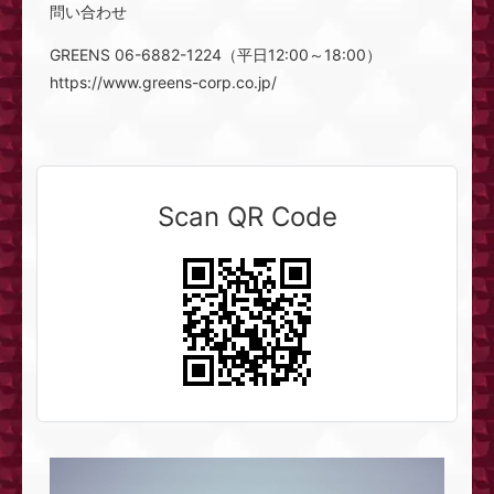
問い合わせ
GREENS 06-6882-1224（平日12:00～18:00）
https://www.greens-corp.co.jp/
Scan QR Code